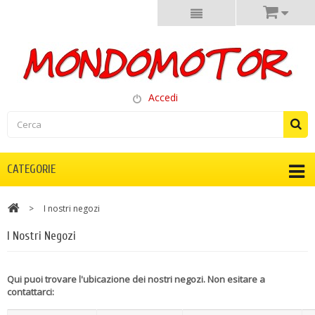
Accedi
CATEGORIE
>
I nostri negozi
I Nostri Negozi
Qui puoi trovare l'ubicazione dei nostri negozi. Non esitare a
contattarci: