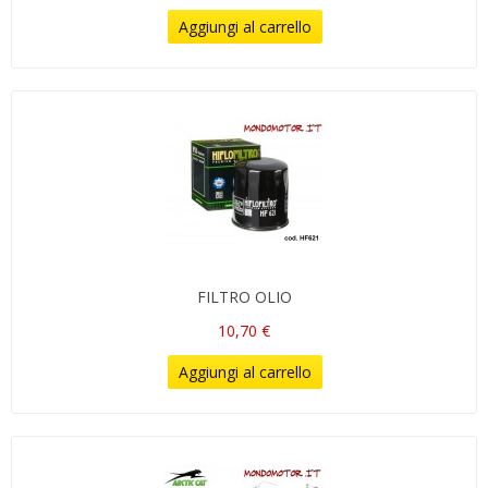
Aggiungi al carrello
FILTRO OLIO
10,70 €
Aggiungi al carrello