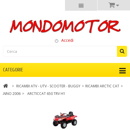
Accedi
CATEGORIE
>
RICAMBI ATV - UTV - SCOOTER - BUGGY
>
RICAMBI ARCTIC CAT
>
ANNO 2006
>
ARCTICCAT 650 TRV H1