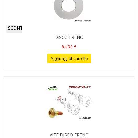
SCONTI!
DISCO FRENO
84,90 €
Aggiungi al carrello
VITE DISCO FRENO