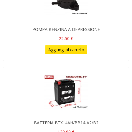
POMPA BENZINA A DEPRESSIONE
22,50 €
Aggiungi al carrello
BATTERIA BTX14AH/BB14-A2/B2
120,00 €