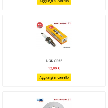
Aggiungi al carrello
NGK CR6E
12,00 €
Aggiungi al carrello