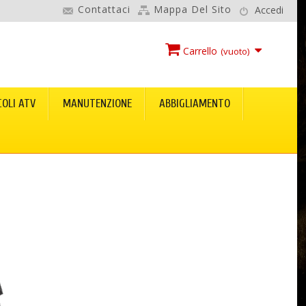
Contattaci
Mappa Del Sito
Accedi
Carrello
(vuoto)
COLI ATV
MANUTENZIONE
ABBIGLIAMENTO