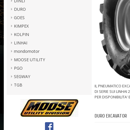
DINLI
DURO
GOES
KIMPEX
KOLPIN
LINHAI
mondomotor
MOOSE UTILITY
PGO
SEGWAY
TGB
IL PNEUMATICO EXCA
DI SERIE SUI LINHAI 
PER DISPONIBILITA'
Più
DURO EXCAVATOR