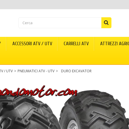
Y
ACCESSORI ATV / UTV
CARRELLI ATV
ATTREZZI AGRI
TV / UTV
>
PNEUMATICI ATV - UTV
>
DURO EXCAVATOR