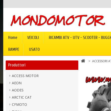
Home
VEICOLI
RICAMBI ATV - UTV - SCOOTER - BUGG
RAMPE
USATO
>
ACCESSORI A
Produttori
ACCESS MOTOR
AEON
AODES
ARCTIC CAT
CFMOTO