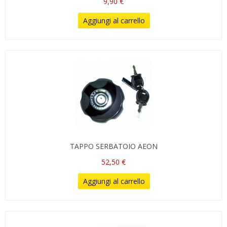
9,90 €
Aggiungi al carrello
TAPPO SERBATOIO AEON
52,50 €
Aggiungi al carrello