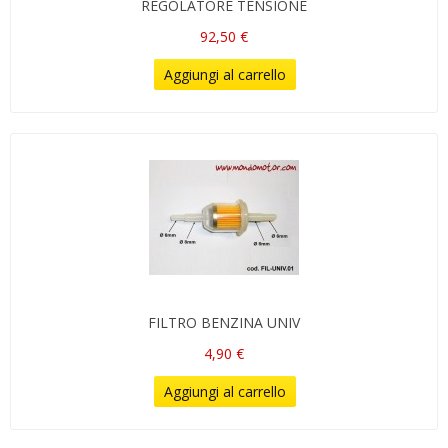
REGOLATORE TENSIONE
92,50 €
Aggiungi al carrello
FILTRO BENZINA UNIV
4,90 €
Aggiungi al carrello