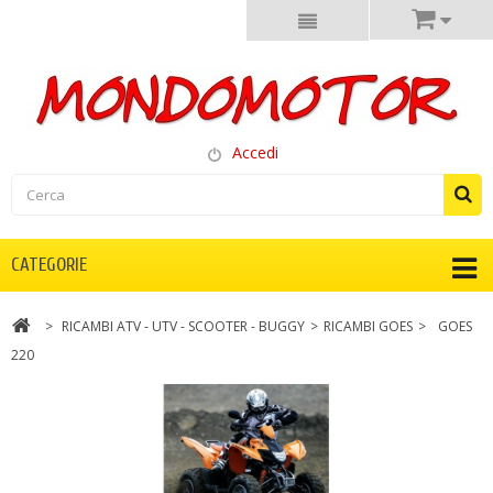
Accedi
CATEGORIE
>
RICAMBI ATV - UTV - SCOOTER - BUGGY
>
RICAMBI GOES
>
GOES
220