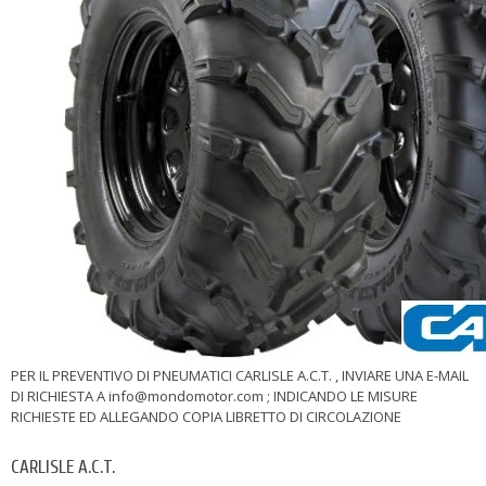
PER IL PREVENTIVO DI PNEUMATICI CARLISLE A.C.T. , INVIARE UNA E-MAIL
DI RICHIESTA A info@mondomotor.com ; INDICANDO LE MISURE
RICHIESTE ED ALLEGANDO COPIA LIBRETTO DI CIRCOLAZIONE
CARLISLE A.C.T.