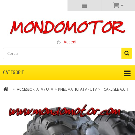
Accedi
CATEGORIE
>
ACCESSORI ATV / UTV
>
PNEUMATICI ATV - UTV
>
CARLISLE A.C.T.