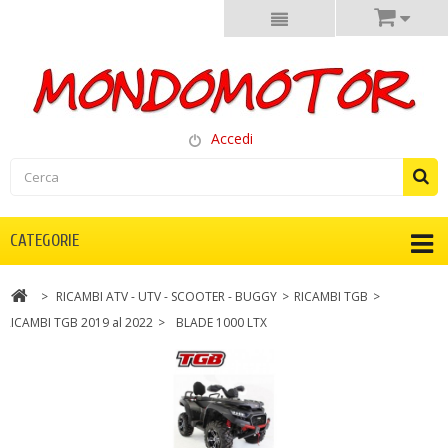
Accedi
CATEGORIE
>
RICAMBI ATV - UTV - SCOOTER - BUGGY
>
RICAMBI TGB
>
RICAMBI TGB 2019 al 2022
>
BLADE 1000 LTX