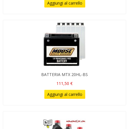
Aggiungi al carrello
BATTERIA MTX 20HL-BS
111,50 €
Aggiungi al carrello