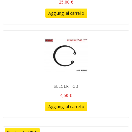
25,00 €
Aggiungi al carrello
SEEGER TGB
4,50 €
Aggiungi al carrello