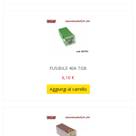
FUSIBILE 40A TGB
6,10 €
Aggiungi al carrello