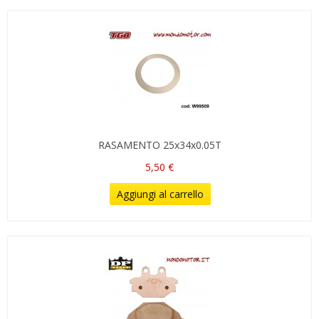
RASAMENTO 25x34x0.05T
5,50 €
Aggiungi al carrello