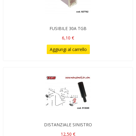
FUSIBILE 30A TGB
6,10 €
Aggiungi al carrello
DISTANZIALE SINISTRO
12,50 €