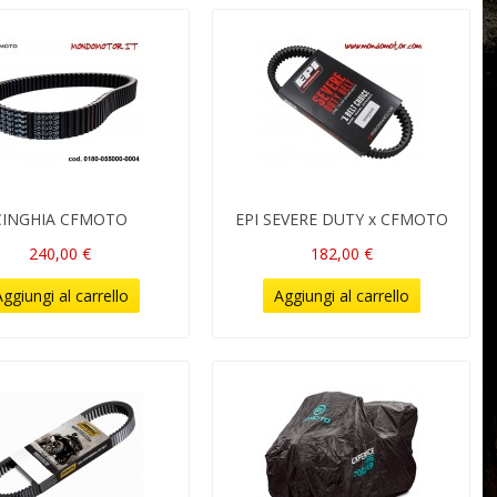
CINGHIA CFMOTO
EPI SEVERE DUTY x CFMOTO
240,00 €
182,00 €
ggiungi al carrello
Aggiungi al carrello