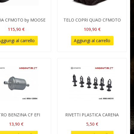
IA CFMOTO by MOOSE
TELO COPRI QUAD CFMOTO
115,90 €
109,90 €
ggiungi al carrello
Aggiungi al carrello
TRO BENZINA CF EFI
RIVETTI PLASTICA CARENA
13,90 €
5,50 €