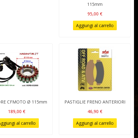
115mm
95,00 €
Aggiungi al carrello
ORE CFMOTO Ø 115mm
PASTIGLIE FRENO ANTERIORI
189,00 €
46,90 €
ggiungi al carrello
Aggiungi al carrello