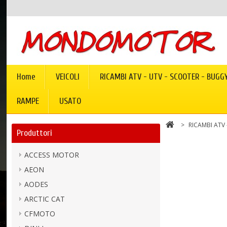
Home
VEICOLI
RICAMBI ATV - UTV - SCOOTER - BUGG
RAMPE
USATO
>
RICAMBI ATV
Produttori
ACCESS MOTOR
AEON
AODES
ARCTIC CAT
CFMOTO