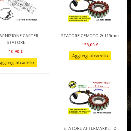
ARNIZIONE CARTER
STATORE CFMOTO Ø 115mm
STATORE
155,00 €
10,90 €
Aggiungi al carrello
ggiungi al carrello
STATORE AFTERMARKET Ø