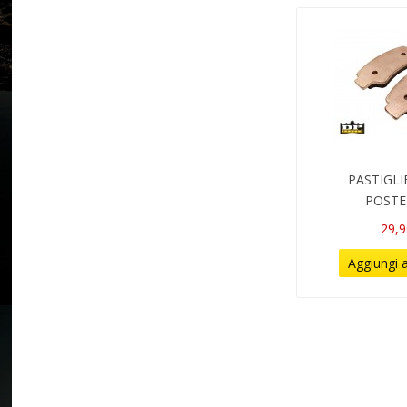
PASTIGLI
POSTE
29,9
Aggiungi a