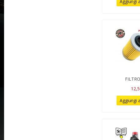
Aggiungi a
FILTRO
12,5
Aggiungi a