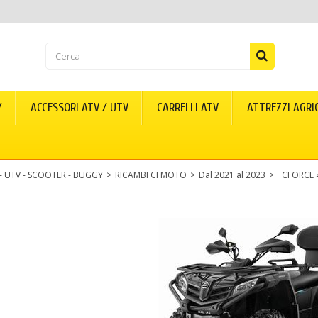
Y
ACCESSORI ATV / UTV
CARRELLI ATV
ATTREZZI AGRI
 - UTV - SCOOTER - BUGGY
>
RICAMBI CFMOTO
>
Dal 2021 al 2023
>
CFORCE 