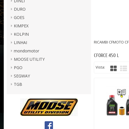
DINLI
DURO
GOES
KIMPEX
KOLPIN
RICAMBI CFMOTO CF
LINHAI
mondomotor
CFORCE 450 L
MOOSE UTILITY
Vista:
PGO
SEGWAY
TGB