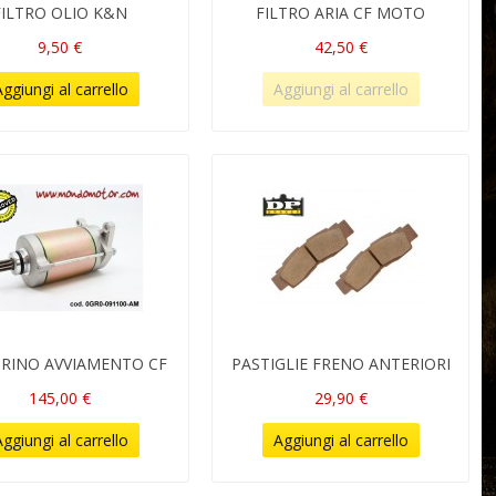
FILTRO OLIO K&N
FILTRO ARIA CF MOTO
9,50 €
42,50 €
ggiungi al carrello
Aggiungi al carrello
RINO AVVIAMENTO CF
PASTIGLIE FRENO ANTERIORI
145,00 €
29,90 €
ggiungi al carrello
Aggiungi al carrello