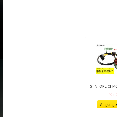
STATORE CFM
205,
Aggiungi a