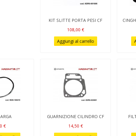
KIT SLITTE PORTA PESI CF
CINGH
108,00 €
Aggiungi al carrello
A
TARGA
GUARNIZIONE CILINDRO CF
FIL
0 €
14,50 €