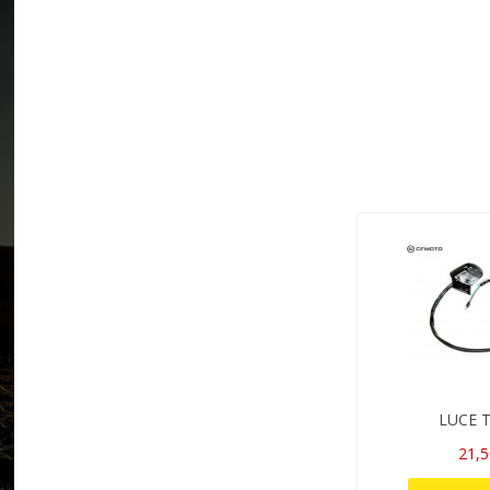
LUCE 
21,5