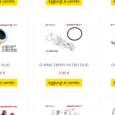
l carrello
Aggiungi al carrello
A
 OLIO
O-RING TAPPO FILTRO OLIO
O
0 €
3,90 €
l carrello
Aggiungi al carrello
A