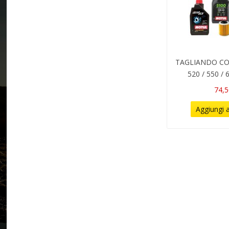
TAGLIANDO CO
520 / 550 / 
74,5
Aggiungi a