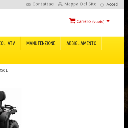
Contattaci
Mappa Del Sito
Accedi
Carrello
(vuoto)
COLI ATV
MANUTENZIONE
ABBIGLIAMENTO
450 L