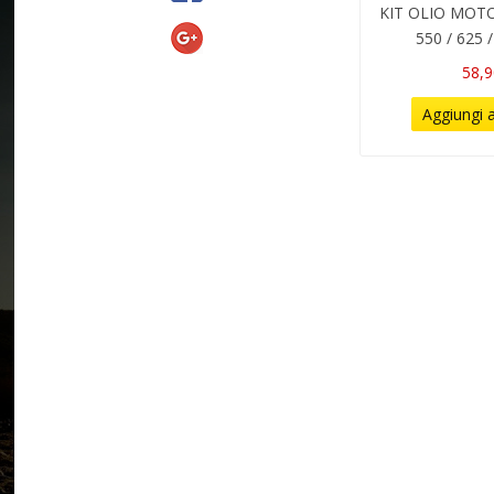
KIT OLIO MOTOR
550 / 625 /
58,9
Aggiungi a