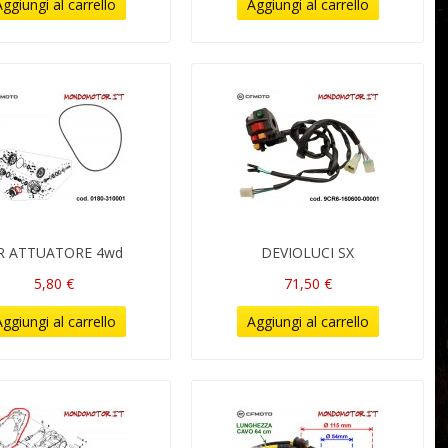
ggiungi al carrello
Aggiungi al carrello
R ATTUATORE 4wd
DEVIOLUCI SX
5,80 €
71,50 €
ggiungi al carrello
Aggiungi al carrello