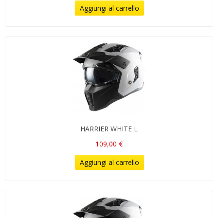
Aggiungi al carrello
HARRIER WHITE L
109,00 €
Aggiungi al carrello