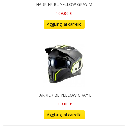
HARRIER BL YELLOW GRAY M
109,00 €
Aggiungi al carrello
HARRIER BL YELLOW GRAY L
109,00 €
Aggiungi al carrello