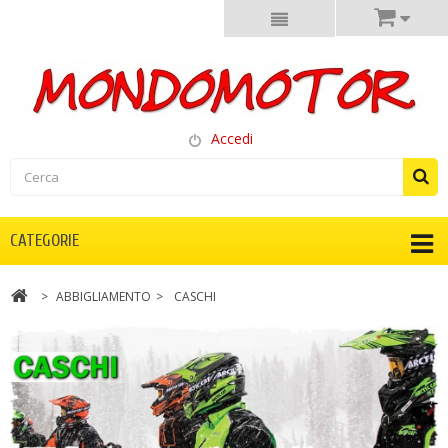
Accedi
CATEGORIE
>
ABBIGLIAMENTO
>
CASCHI