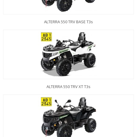
ALTERRA 550 TRV BASE T3s
ALTERRA 550 TRV XT T3s