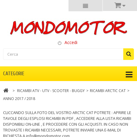
Accedi
CATEGORIE
>
RICAMBI ATV - UTV - SCOOTER - BUGGY
>
RICAMBI ARCTIC CAT
>
ANNO 2017 / 2018
CLICCANDO SULLA FOTO DEL VOSTRO ARCTIC CAT POTRETE : APRIRE LE
TAVOLE DEGLI ESPLOSI RICAMBI IN PDF , ACCEDERE ALLA LISTA RICAMBI
DISPONIBILI ON-LINE , E PROCEDERE CON GLI ACQUISTI. IN CASO NON
TROVASTE I RICAMBI NECESSARI, POTRETE INVIARE UNA E-MAIL DI
RICHIESTA A info@mondomotor.com