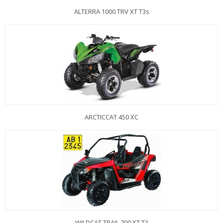
ALTERRA 1000 TRV XT T3s
ARCTICCAT 450 XC
WILDCAT TRAIL 700 XT T3