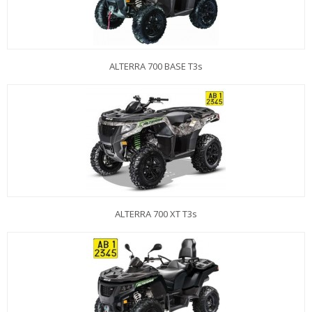
ALTERRA 700 BASE T3s
ALTERRA 700 XT T3s