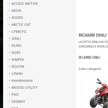
ACCESS MOTOR
AEON
AODES
ARCTIC CAT
CFMOTO
RICAMBI DINLI
DINLI
LA DITTA DINLI HA 
DURO
(ORIGINALI E NON) 
GOES
RICAMBI DINLI
KIMPEX
KOLPIN
Sotto-categorie
LINHAI
mondomotor
MOOSE UTILITY
PGO
SEGWAY