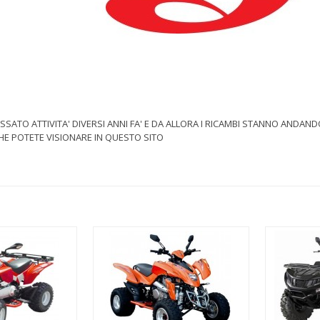
CESSATO ATTIVITA' DIVERSI ANNI FA' E DA ALLORA I RICAMBI STANNO ANDA
CHE POTETE VISIONARE IN QUESTO SITO