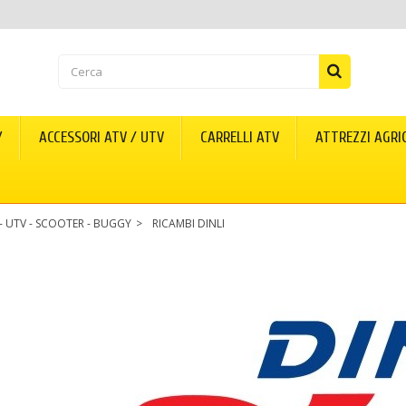
Y
ACCESSORI ATV / UTV
CARRELLI ATV
ATTREZZI AGRI
 - UTV - SCOOTER - BUGGY
>
RICAMBI DINLI