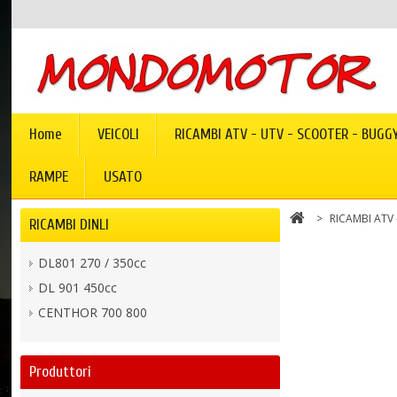
Home
VEICOLI
RICAMBI ATV - UTV - SCOOTER - BUGG
RAMPE
USATO
>
RICAMBI ATV
RICAMBI DINLI
DL801 270 / 350cc
DL 901 450cc
CENTHOR 700 800
Produttori