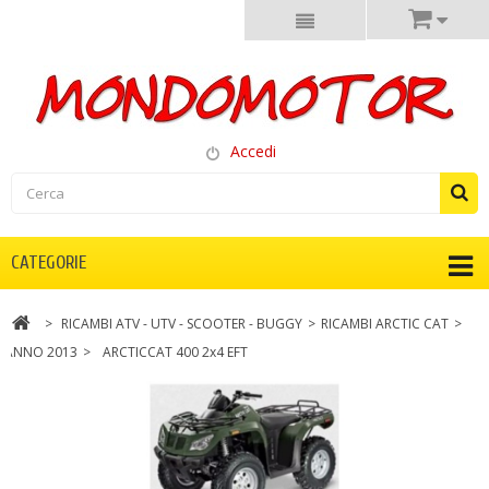
Accedi
CATEGORIE
>
RICAMBI ATV - UTV - SCOOTER - BUGGY
>
RICAMBI ARCTIC CAT
>
ANNO 2013
>
ARCTICCAT 400 2x4 EFT