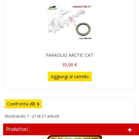
PARAOLIO ARCTIC CAT
35,00 €
Aggiungi al carrello
Confronta (
0
)
Mostrando 1 - 21 di 21 articoli
Produttori