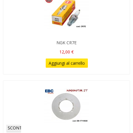
NGK CR7E
12,00 €
Aggiungi al carrello
SCONTI!