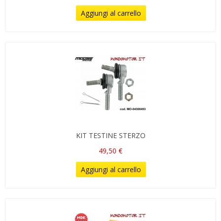
Aggiungi al carrello
KIT TESTINE STERZO
49,50 €
Aggiungi al carrello